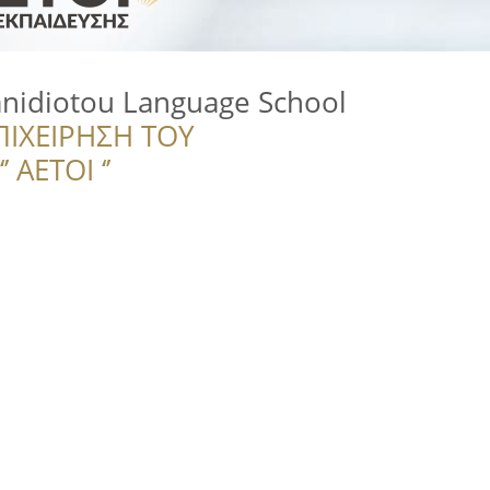
anidiotou Language School
ΠΙΧΕΙΡΗΣΗ ΤΟΥ
 ΑΕΤΟΙ ‘’