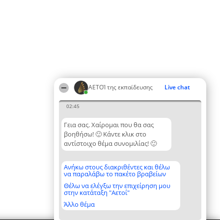
ΑΕΤΟΊ της εκπαίδευσης
Live chat
02:45
Γεια σας. Χαίρομαι που θα σας
βοηθήσω! 🙂 Κάντε κλικ στο
αντίστοιχο θέμα συνομιλίας! 🙂
Ανήκω στους διακριθέντες και θέλω
να παραλάβω το πακέτο βραβείων
Θέλω να ελέγξω την επιχείρηση μου
στην κατάταξη "Αετοί"
Άλλο θέμα