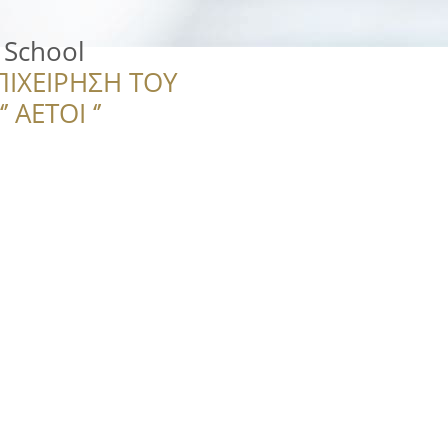
 School
ΠΙΧΕΙΡΗΣΗ ΤΟΥ
 ΑΕΤΟΙ ‘’