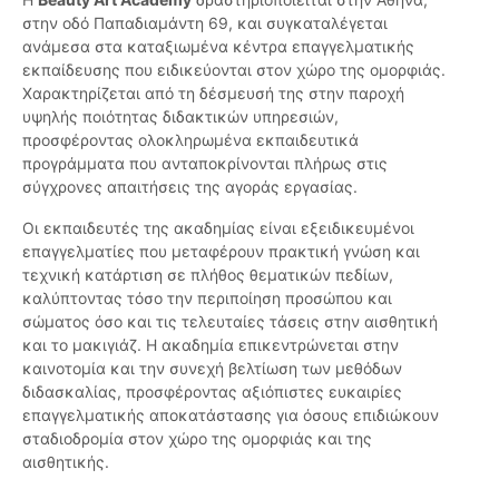
στην οδό Παπαδιαμάντη 69, και συγκαταλέγεται
ανάμεσα στα καταξιωμένα κέντρα επαγγελματικής
εκπαίδευσης που ειδικεύονται στον χώρο της ομορφιάς.
Χαρακτηρίζεται από τη δέσμευσή της στην παροχή
υψηλής ποιότητας διδακτικών υπηρεσιών,
προσφέροντας ολοκληρωμένα εκπαιδευτικά
προγράμματα που ανταποκρίνονται πλήρως στις
σύγχρονες απαιτήσεις της αγοράς εργασίας.
Οι εκπαιδευτές της ακαδημίας είναι εξειδικευμένοι
επαγγελματίες που μεταφέρουν πρακτική γνώση και
τεχνική κατάρτιση σε πλήθος θεματικών πεδίων,
καλύπτοντας τόσο την περιποίηση προσώπου και
σώματος όσο και τις τελευταίες τάσεις στην αισθητική
και το μακιγιάζ. Η ακαδημία επικεντρώνεται στην
καινοτομία και την συνεχή βελτίωση των μεθόδων
διδασκαλίας, προσφέροντας αξιόπιστες ευκαιρίες
επαγγελματικής αποκατάστασης για όσους επιδιώκουν
σταδιοδρομία στον χώρο της ομορφιάς και της
αισθητικής.