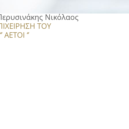
Περυσινάκης Νικόλαος
ΠΙΧΕΙΡΗΣΗ ΤΟΥ
 ΑΕΤΟΙ ‘’