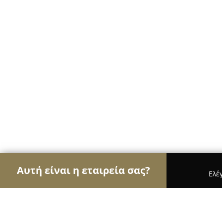
Αυτή είναι η εταιρεία σας?
Ελέ
Αετοί της εκπαίδευσης
Φροντιστήρια, Ξένες Γλώ