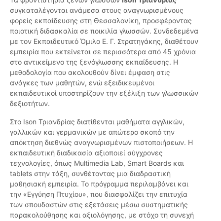
συγκαταλέγονται ανάμεσα στους αναγνωρισμένους
φορείς εκπαίδευσης στη Θεσσαλονίκη, προσφέροντας
ποιοτική διδασκαλία σε ποικιλία γλωσσών. Συνδεδεμένα
με τον Εκπαιδευτικό Όμιλο Ε. Γ. Στρατηγάκης, διαθέτουν
εμπειρία που εκτείνεται σε περισσότερα από 45 χρόνια
στο αντικείμενο της ξενόγλωσσης εκπαίδευσης. Η
μεθοδολογία που ακολουθούν δίνει έμφαση στις
ανάγκες των μαθητών, ενώ εξειδικευμένοι
εκπαιδευτικοί υποστηρίζουν την εξέλιξη των γλωσσικών
δεξιοτήτων.
Στο Ison Τριανδρίας διατίθενται μαθήματα αγγλικών,
γαλλικών και γερμανικών με απώτερο σκοπό την
απόκτηση διεθνώς αναγνωρισμένων πιστοποιήσεων. Η
εκπαιδευτική διαδικασία αξιοποιεί σύγχρονες
τεχνολογίες, όπως Multimedia Lab, Smart Boards και
tablets στην τάξη, συνθέτοντας μια διαδραστική
μαθησιακή εμπειρία. Το πρόγραμμα περιλαμβάνει και
την «Εγγύηση Πτυχίου», που διασφαλίζει την επιτυχία
των σπουδαστών στις εξετάσεις μέσω συστηματικής
παρακολούθησης και αξιολόγησης, με στόχο τη συνεχή