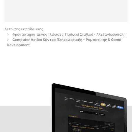
Αετοί της εκπαίδευσης
Φροντιστήρια, Ξένες Γλώσσες, Παιδικοί Σταθμοί - Αλεξανδρούπολη
Computer Action Κέντρο Πληροφορικής - Ρομποτικής & Game
Development