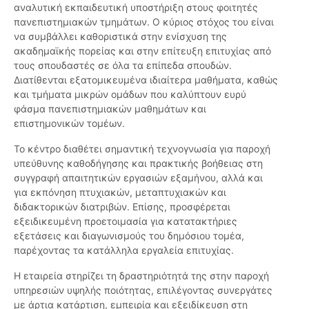
αναλυτική εκπαιδευτική υποστήριξη στους φοιτητές
πανεπιστημιακών τμημάτων. Ο κύριος στόχος του είναι
να συμβάλλει καθοριστικά στην ενίσχυση της
ακαδημαϊκής πορείας και στην επίτευξη επιτυχίας από
τους σπουδαστές σε όλα τα επίπεδα σπουδών.
Διατίθενται εξατομικευμένα ιδιαίτερα μαθήματα, καθώς
και τμήματα μικρών ομάδων που καλύπτουν ευρύ
φάσμα πανεπιστημιακών μαθημάτων και
επιστημονικών τομέων.
Το κέντρο διαθέτει σημαντική τεχνογνωσία για παροχή
υπεύθυνης καθοδήγησης και πρακτικής βοήθειας στη
συγγραφή απαιτητικών εργασιών εξαμήνου, αλλά και
για εκπόνηση πτυχιακών, μεταπτυχιακών και
διδακτορικών διατριβών. Επίσης, προσφέρεται
εξειδικευμένη προετοιμασία για κατατακτήριες
εξετάσεις και διαγωνισμούς του δημόσιου τομέα,
παρέχοντας τα κατάλληλα εργαλεία επιτυχίας.
Η εταιρεία στηρίζει τη δραστηριότητά της στην παροχή
υπηρεσιών υψηλής ποιότητας, επιλέγοντας συνεργάτες
με άρτια κατάρτιση, εμπειρία και εξειδίκευση στη