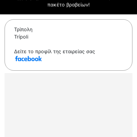
πακέτο βραβείων!
Τρίπολη
Trípoli
Δείτε το προφίλ της εταιρείας σας