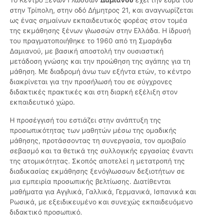
στην Τρίπολη, στην οδό Δήμητρος 21, και αναγνωρίζεται
ως ένας σημαίνων εκπαιδευτικός φορέας στον τομέα
της εκμάθησης ξένων γλωσσών στην Ελλάδα. Η ίδρυσή
του πραγματοποιήθηκε το 1960 από τη Σμαράγδα
Δαμιανού, με βασική αποστολή την ουσιαστική
μετάδοση γνώσης και την προώθηση της αγάπης για τη
μάθηση. Με διαδρομή άνω των εξήντα ετών, το κέντρο
διακρίνεται για την προσήλωσή του σε σύγχρονες
διδακτικές πρακτικές και στη διαρκή εξέλιξη στον
εκπαιδευτικό χώρο.
Η προσέγγισή του εστιάζει στην ανάπτυξη της
προσωπικότητας των μαθητών μέσω της ομαδικής
μάθησης, προτάσσοντας τη συνεργασία, τον αμοιβαίο
σεβασμό και τα θετικά της συλλογικής εργασίας έναντι
της ατομικότητας. Σκοπός αποτελεί η μετατροπή της
διαδικασίας εκμάθησης ξενόγλωσσων δεξιοτήτων σε
μια εμπειρία προσωπικής βελτίωσης. Διατίθενται
μαθήματα για Αγγλικά, Γαλλικά, Γερμανικά, Ισπανικά και
Ρωσικά, με εξειδικευμένο και συνεχώς εκπαιδευόμενο
διδακτικό προσωπικό.