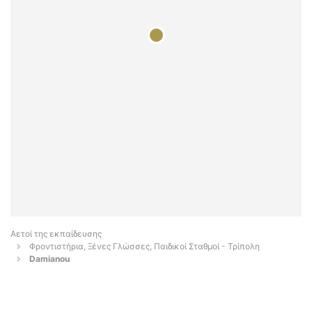
Αετοί της εκπαίδευσης
Φροντιστήρια, Ξένες Γλώσσες, Παιδικοί Σταθμοί - Τρίπολη
Damianou