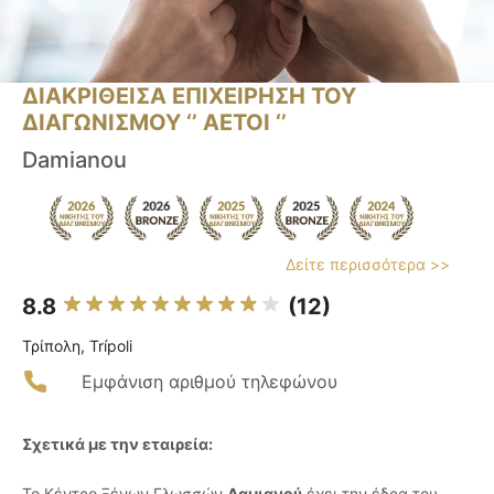
ΔΙΑΚΡΙΘΕΙΣΑ ΕΠΙΧΕΙΡΗΣΗ ΤΟΥ
ΔΙΑΓΩΝΙΣΜΟΥ ‘’ ΑΕΤΟΙ ‘’
Damianou
Δείτε περισσότερα >>
8.8
(12)
Τρίπολη, Trípoli
Εμφάνιση αριθμού τηλεφώνου
Σχετικά με την εταιρεία:
Το Κέντρο Ξένων Γλωσσών
Δαμιανού
έχει την έδρα του