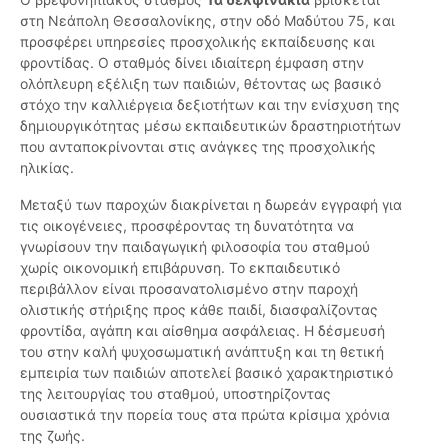
στη Νεάπολη Θεσσαλονίκης, στην οδό Μαδύτου 75, και
προσφέρει υπηρεσίες προσχολικής εκπαίδευσης και
φροντίδας. Ο σταθμός δίνει ιδιαίτερη έμφαση στην
ολόπλευρη εξέλιξη των παιδιών, θέτοντας ως βασικό
στόχο την καλλιέργεια δεξιοτήτων και την ενίσχυση της
δημιουργικότητας μέσω εκπαιδευτικών δραστηριοτήτων
που ανταποκρίνονται στις ανάγκες της προσχολικής
ηλικίας.
Μεταξύ των παροχών διακρίνεται η δωρεάν εγγραφή για
τις οικογένειες, προσφέροντας τη δυνατότητα να
γνωρίσουν την παιδαγωγική φιλοσοφία του σταθμού
χωρίς οικονομική επιβάρυνση. Το εκπαιδευτικό
περιβάλλον είναι προσανατολισμένο στην παροχή
ολιστικής στήριξης προς κάθε παιδί, διασφαλίζοντας
φροντίδα, αγάπη και αίσθημα ασφάλειας. Η δέσμευσή
του στην καλή ψυχοσωματική ανάπτυξη και τη θετική
εμπειρία των παιδιών αποτελεί βασικό χαρακτηριστικό
της λειτουργίας του σταθμού, υποστηρίζοντας
ουσιαστικά την πορεία τους στα πρώτα κρίσιμα χρόνια
της ζωής.