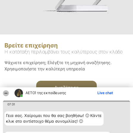
Βρείτε επιχείρηση
Η κατάταξη περιλαμβάνει τους καλύτερους στον κλάδο
Ψάχνετε επιχείρηση; Ελέγξτε τη μηχανή αναζήτησης.
Χρησιμοποιήστε την καλύτερη υπηρεσία
Αναζήτηση
ΑΕΤΟΊ της εκπαίδευσης
Live chat
07:31
Γεια σας. Χαίρομαι που θα σας βοηθήσω! 🙂 Κάντε
κλικ στο αντίστοιχο θέμα συνομιλίας! 🙂
Διοργανωτής της
Κατάταξη
Επικοινωνία