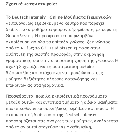
Σχετικά με την εταιρεία:
Το
Deutsch intensiv - Online Μαθήματα Γερμανικών
λειτουργεί ως εξειδικευμένο κέντρο που παρέχει
διαδικτυακά μαθήματα γερμανικής γλώσσας με έδρα τη
Θεσσαλονίκη. Η προσφορά του περιλαμβάνει
εκπαίδευση για όλα τα επίπεδα γνώσης, ξεκινώντας
από το Α1 έως το C2, με ιδιαίτερη έμφαση στην
ανάπτυξη της σωστής προφοράς, στην εκμάθηση
γραμματικής και στην ουσιαστική χρήση της γλώσσας. Η
σχολή ξεχωρίζει για τη συστηματική μέθοδο
διδασκαλίας και στόχο έχει να προσδώσει στους
μαθητές δεξιότητες πλήρους κατανόησης και
επικοινωνίας στα γερμανικά.
Προσφέρονται ποικίλα εκπαιδευτικά προγράμματα,
μεταξύ αυτών και εντατικά τμήματα ή ειδικά μαθήματα
που απευθύνονται σε ενήλικες, εφήβους και παιδιά. Η
εκπαιδευτική διαδικασία της Deutsch intensiv
προσαρμόζεται στις ανάγκες των μαθητών, ανεξάρτητα
από το αν αυτοί στοχεύουν σε ακαδημαϊκή,