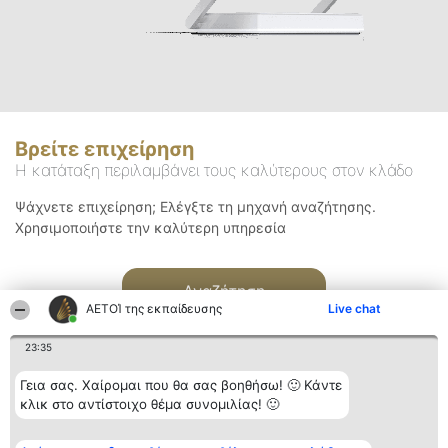
Βρείτε επιχείρηση
Η κατάταξη περιλαμβάνει τους καλύτερους στον κλάδο
Ψάχνετε επιχείρηση; Ελέγξτε τη μηχανή αναζήτησης.
Χρησιμοποιήστε την καλύτερη υπηρεσία
Αναζήτηση
ΑΕΤΟΊ της εκπαίδευσης
Live chat
23:35
Γεια σας. Χαίρομαι που θα σας βοηθήσω! 🙂 Κάντε
κλικ στο αντίστοιχο θέμα συνομιλίας! 🙂
Διοργανωτής της
Κατάταξη
Επικοινωνία