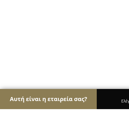
Αυτή είναι η εταιρεία σας?
Ελέ
Αετοί της εκπαίδευσης
Φροντιστήρια, Ξένες Γλώ