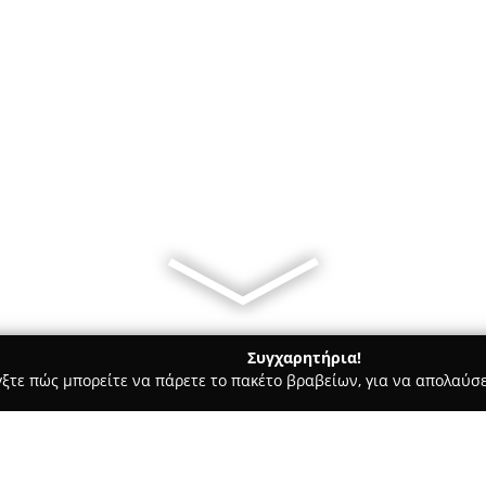
Συγχαρητήρια!
γξτε πώς μπορείτε να πάρετε το πακέτο βραβείων, για να απολαύσε
σσες, Παιδικοί Σταθμοί - Πτολεμαιδα
Όμιλος Planet