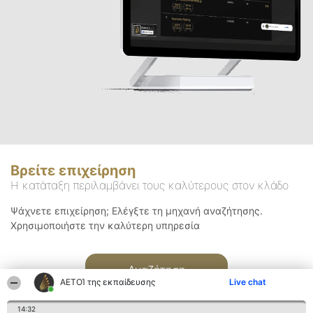
Βρείτε επιχείρηση
Η κατάταξη περιλαμβάνει τους καλύτερους στον κλάδο
Ψάχνετε επιχείρηση; Ελέγξτε τη μηχανή αναζήτησης.
Χρησιμοποιήστε την καλύτερη υπηρεσία
Αναζήτηση
ΑΕΤΟΊ της εκπαίδευσης
Live chat
14:32