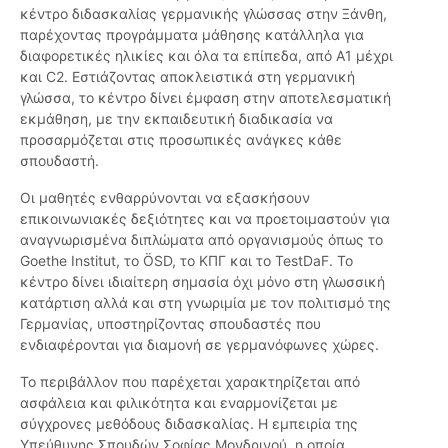
κέντρο διδασκαλίας γερμανικής γλώσσας στην Ξάνθη,
παρέχοντας προγράμματα μάθησης κατάλληλα για
διαφορετικές ηλικίες και όλα τα επίπεδα, από Α1 μέχρι
και C2. Εστιάζοντας αποκλειστικά στη γερμανική
γλώσσα, το κέντρο δίνει έμφαση στην αποτελεσματική
εκμάθηση, με την εκπαιδευτική διαδικασία να
προσαρμόζεται στις προσωπικές ανάγκες κάθε
σπουδαστή.
Οι μαθητές ενθαρρύνονται να εξασκήσουν
επικοινωνιακές δεξιότητες και να προετοιμαστούν για
αναγνωρισμένα διπλώματα από οργανισμούς όπως το
Goethe Institut, το ÖSD, το ΚΠΓ και το TestDaF. Το
κέντρο δίνει ιδιαίτερη σημασία όχι μόνο στη γλωσσική
κατάρτιση αλλά και στη γνωριμία με τον πολιτισμό της
Γερμανίας, υποστηρίζοντας σπουδαστές που
ενδιαφέρονται για διαμονή σε γερμανόφωνες χώρες.
Το περιβάλλον που παρέχεται χαρακτηρίζεται από
ασφάλεια και φιλικότητα και εναρμονίζεται με
σύγχρονες μεθόδους διδασκαλίας. Η εμπειρία της
Υπεύθυνης Σπουδών Σοφίας Μονδρινού, η οποία