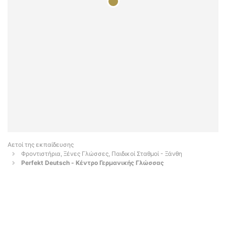
Αετοί της εκπαίδευσης
Φροντιστήρια, Ξένες Γλώσσες, Παιδικοί Σταθμοί - Ξάνθη
Perfekt Deutsch - Κέντρο Γερμανικής Γλώσσας