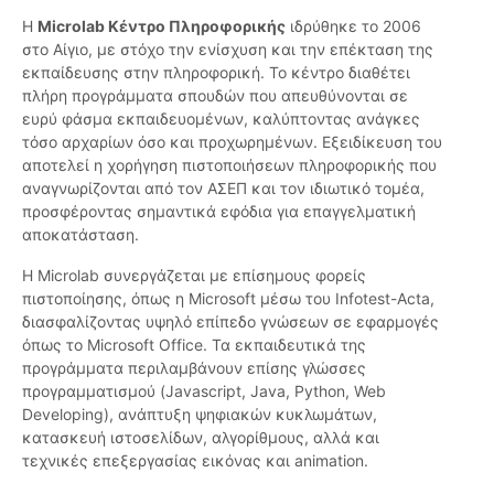
Η
Microlab Κέντρο Πληροφορικής
ιδρύθηκε το 2006
στο Αίγιο, με στόχο την ενίσχυση και την επέκταση της
εκπαίδευσης στην πληροφορική. Το κέντρο διαθέτει
πλήρη προγράμματα σπουδών που απευθύνονται σε
ευρύ φάσμα εκπαιδευομένων, καλύπτοντας ανάγκες
τόσο αρχαρίων όσο και προχωρημένων. Εξειδίκευση του
αποτελεί η χορήγηση πιστοποιήσεων πληροφορικής που
αναγνωρίζονται από τον ΑΣΕΠ και τον ιδιωτικό τομέα,
προσφέροντας σημαντικά εφόδια για επαγγελματική
αποκατάσταση.
Η Microlab συνεργάζεται με επίσημους φορείς
πιστοποίησης, όπως η Microsoft μέσω του Infotest-Acta,
διασφαλίζοντας υψηλό επίπεδο γνώσεων σε εφαρμογές
όπως το Microsoft Office. Τα εκπαιδευτικά της
προγράμματα περιλαμβάνουν επίσης γλώσσες
προγραμματισμού (Javascript, Java, Python, Web
Developing), ανάπτυξη ψηφιακών κυκλωμάτων,
κατασκευή ιστοσελίδων, αλγορίθμους, αλλά και
τεχνικές επεξεργασίας εικόνας και animation.