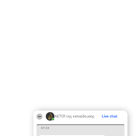
ΑΕΤΟΊ της εκπαίδευσης
Live chat
07:33