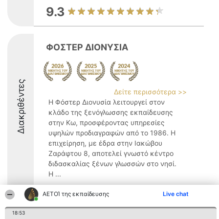
9.3
ΦΟΣΤΕΡ ΔΙΟΝΥΣΙΑ
Διακριθέντες
Δείτε περισσότερα >>
Η Φόστερ Διονυσία λειτουργεί στον
κλάδο της ξενόγλωσσης εκπαίδευσης
στην Κω, προσφέροντας υπηρεσίες
υψηλών προδιαγραφών από το 1986. Η
επιχείρηση, με έδρα στην Ιακώβου
Ζαράφτου 8, αποτελεί γνωστό κέντρο
διδασκαλίας ξένων γλωσσών στο νησί.
Η ...
8.5
ΑΕΤΟΊ της εκπαίδευσης
Live chat
18:53