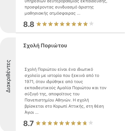
υπηρεσιών δευτεροβάθμιας εκπαίδευσης,
προσφέροντας συνδυασμό άριστης
μαθησιακής ατμόσφαιρας ...
8.8
Σχολή Ποριώτου
Διακριθέντες
Σχολή Ποριώτου είναι ένα ιδιωτικό
σχολείο με ιστορία που ξεκινά από το
1971, όταν ιδρύθηκε από τους
εκπαιδευτικούς Αμαλία Ποριώτου και τον
σύζυγό της, αποφοίτους του
Πανεπιστημίου Αθηνών. Η σχολή
βρίσκεται στο Κορωπί Αττικής, στη θέση
Άγιοι ...
8.7