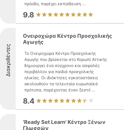
πρόοδο, παρέχει εκπαίδευση ...
9.8
Ονειροχώρα Κέντρο Προσχολικής
Αγωγής
Διακριθέντες
Το Ονειροχώρα Κέντρο Προσχολικής
Αγωγής που βρίσκεται στο Κορωπί Αττικής
δημιουργεί ένα σύγχρονο και ασφαλές
περιβάλλον για παιδιά προσχολικής
ηλικίας. Οι ιδιόκτητες εγκαταστάσεις
ακολουθούν τα τελευταία ευρωπαϊκά
πρότυπα, παρέχοντας έναν ζεστό ...
8.4
'Ready Set Learn' Κέντρο Ξένων
Γλωσσών