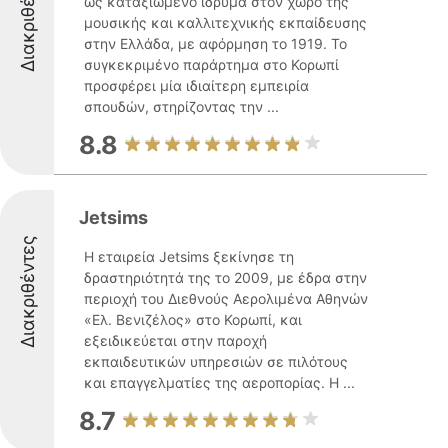
Διακριθέντες
ως καταξιωμένο ίδρυμα στον χώρο της
μουσικής και καλλιτεχνικής εκπαίδευσης
στην Ελλάδα, με αφόρμηση το 1919. Το
συγκεκριμένο παράρτημα στο Κορωπί
προσφέρει μία ιδιαίτερη εμπειρία
σπουδών, στηρίζοντας την ...
8.8
Jetsims
Διακριθέντες
Η εταιρεία Jetsims ξεκίνησε τη
δραστηριότητά της το 2009, με έδρα στην
περιοχή του Διεθνούς Αερολιμένα Αθηνών
«Ελ. Βενιζέλος» στο Κορωπί, και
εξειδικεύεται στην παροχή
εκπαιδευτικών υπηρεσιών σε πιλότους
και επαγγελματίες της αεροπορίας. Η ...
8.7