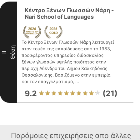
Κέντρο Ξένων Γλωσσών Νάρη -
Nari School of Languages
Το Κέντρο Ξένων Γλωσσών Νάρη λειτουργεί
Θέση
στον τομέα της εκπαίδευσης από το 1983,
II
προσφέροντας υπηρεσίες διδασκαλίας
ξένων γλωσσών υψηλής ποιότητας στην
περιοχή Άδενδρο του Δήμου Χαλκηδόνας
Θεσσαλονίκης. Βασιζόμενο στην εμπειρία
και τον επαγγελματισμό, ...
9.2
(21)
Παρόμοιες επιχειρήσεις απο άλλες