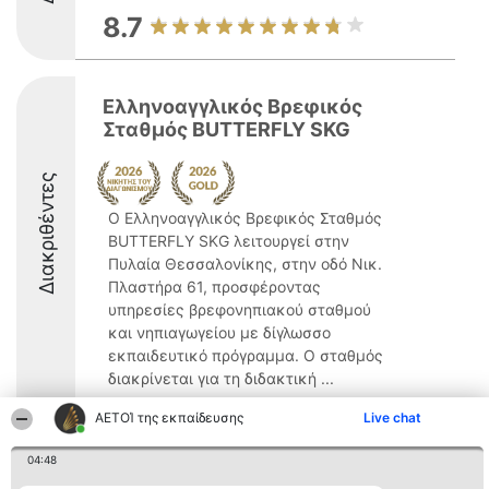
8.7
Ελληνοαγγλικός Βρεφικός
Σταθμός BUTTERFLY SKG
Διακριθέντες
Ο Ελληνοαγγλικός Βρεφικός Σταθμός
BUTTERFLY SKG λειτουργεί στην
Πυλαία Θεσσαλονίκης, στην οδό Νικ.
Πλαστήρα 61, προσφέροντας
υπηρεσίες βρεφονηπιακού σταθμού
και νηπιαγωγείου με δίγλωσσο
εκπαιδευτικό πρόγραμμα. Ο σταθμός
διακρίνεται για τη διδακτική ...
9.3
ΑΕΤΟΊ της εκπαίδευσης
Live chat
04:48