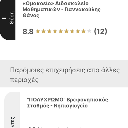
«Ομακοείο» Διδασκαλείο
Μαθηματικών - Γιαννακούλης
Θέση
Θάνος
II
8.8
(12)
Παρόμοιες επιχειρήσεις απο άλλες
περιοχές
"ΠΟΛΥΧΡΩΜΟ" Βρεφονηπιακός
Σταθμός - Νηπιαγωγείο