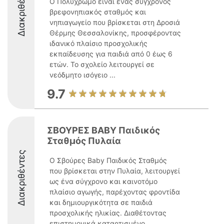
Διακριθέντες
Ο Πολύχρωμο είναι ένας σύγχρονος
βρεφονηπιακός σταθμός και
νηπιαγωγείο που βρίσκεται στη Δροσιά
Θέρμης Θεσσαλονίκης, προσφέροντας
ιδανικό πλαίσιο προσχολικής
εκπαίδευσης για παιδιά από 0 έως 6
ετών. Το σχολείο λειτουργεί σε
νεόδμητο ισόγειο ...
9.7
ΣΒΟΥΡΕΣ BABY Παιδικός
Σταθμός Πυλαία
Διακριθέντες
Ο Σβούρες Baby Παιδικός Σταθμός
που βρίσκεται στην Πυλαία, λειτουργεί
ως ένα σύγχρονο και καινοτόμο
πλαίσιο αγωγής, παρέχοντας φροντίδα
και δημιουργικότητα σε παιδιά
προσχολικής ηλικίας. Διαθέτοντας
επιστημονικά καταρτισμένο