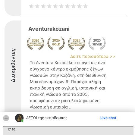
Aventurakozani
Διακριθέντες
Δείτε περισσότερα >>
Το Aventura Kozani λειτουργεί ως ένα
σύγχρονο κέντρο εκμάθησης ξένων
γλωσσών στην Κοζάνη, στη διεύθυνση
Μακεδονομάχων 9. Παρέχει πλήρη
εκπαίδευση σε αγγλική, ισπανική και
ιταλική γλώσσα από το 2005,
προσφέροντας μια ολοκληρωμένη
γλωσσική εμπειρία ...
10
ΑΕΤΟΊ της εκπαίδευσης
Live chat
17:10