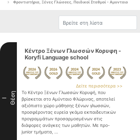
Φροντιστήρια, Ξένες Γλώσσες, Παιδικοί Σταθμοί - Αμυνταιο
Κέντρο Ξένων Γλωσσών Κορυφη -
Koryfi Language school
Δείτε περισσότερα >>
Το Κέντρο Ξένων Γλωσσών Κορυφή, που
Θέση
βρίσκεται στο Αμύνταιο Φλώρινας, αποτελεί
I
αξιόπιστο χώρο μάθησης ξένων γλωσσών,
προσφέροντας ευρεία γκάμα εκπαιδευτικών
προγραμμάτων προσαρμοσμένων στις
διάφορες ανάγκες των μαθητών. Με προ-
junior τμήματα, ...