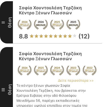
Σοφία Χουντουλέση Τερζάκη
Κέντρο Ξένων Γλωσσών
Θέση
II
8.8
(12)
Σοφία Χουντουλέση Τερζάκη
Κέντρο Ξένων Γλωσσών
Δείτε περισσότερα >>
Το κέντρο ξένων γλωσσών Σοφία
Θέση
III
Χουντουλέση Τερζάκη, που βρίσκεται στην
Ερέτρια Ευβοίας στην οδό Φιλοσόφου
Μενεδήμου 56, παρέχει εκπαιδευτικές
υπηρεσίες υψηλού επιπέδου στον τομέα της